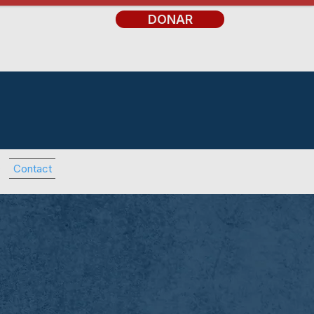
DONAR
io
Contact