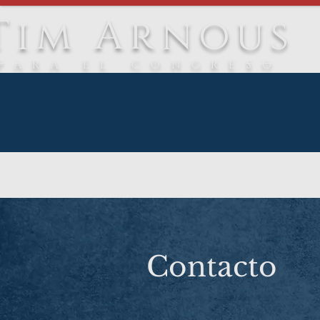
Tim Arnous
PARA EL CONGRESO
Hogar
Co
Contacto