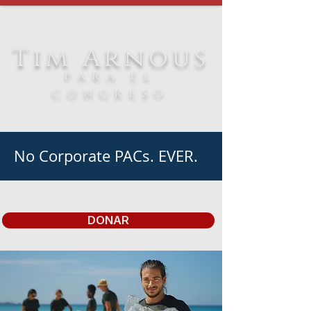
Tim Arnous
PARA EL
CONGRESO
No Corporate PACs. EVER.
DONAR